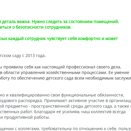
ая деталь важна. Нужно следить за состоянием помещений,
титься о безопасности сотрудников.
торых каждый сотрудник чувствует себя комфортно и может
тском саду с 2013 года.
ты
проявила себя как настоящий профессионал своего дела,
в области управления хозяйственными процессами. Ее умение
аботу по обеспечению детского сада всем необходимым заслуж
но и квалифицированно свои функциональные обязанности,
удового распорядка. Принимает активное участие в организац
предметно - пространственной среды детского сада, а также 
твенных работ. Благодаря её усилиям, наш коллектив всегда
и продуктивной работы.
щении с коллегами, требовательна по отношению к себе, польз