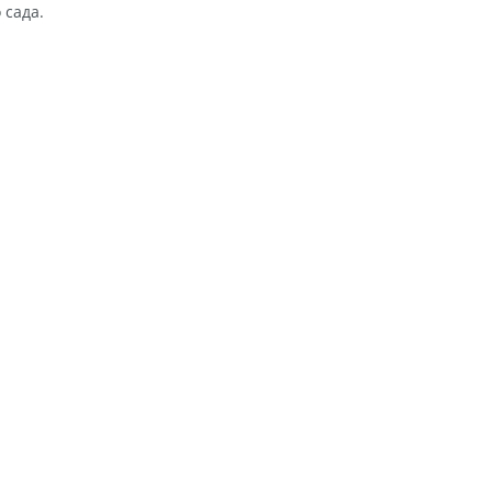
 сада.