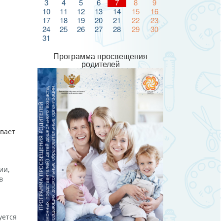
3
4
5
6
7
8
9
10
11
12
13
14
15
16
17
18
19
20
21
22
23
24
25
26
27
28
29
30
31
Программа просвещения
родителей
ивает
ии,
в
уется