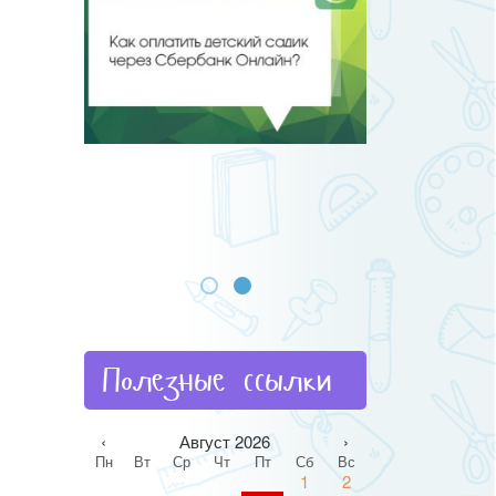
Полезные ссылки
‹
Август 2026
›
Пн
Вт
Ср
Чт
Пт
Сб
Вс
1
2