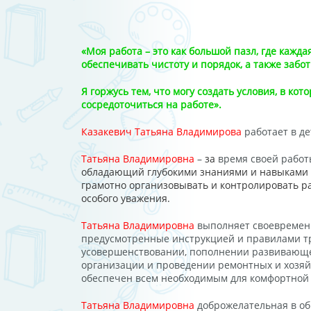
«Моя работа – это как большой пазл, где кажд
обеспечивать чистоту и порядок, а также забо
Я горжусь тем, что могу создать условия, в ко
сосредоточиться на работе».
Казакевич Татьяна Владимирова
работает в де
Татьяна Владимировна
–
за
время своей рабо
обладающий глубокими знаниями и навыками 
грамотно организовывать и контролировать р
особого уважения.
Татьяна Владимировна
выполняет своевремен
предусмотренные инструкцией и правилами тр
усовершенствовании, пополнении развивающей 
организации и проведении ремонтных и хозяйс
обеспечен всем необходимым для комфортной 
Татьяна Владимировна
доброжелательная в об