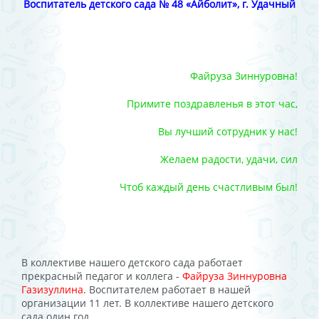
Воспитатель детского сада № 48 «Айболит», г. Удачный
Файруза Зиннуровна!
Примите поздравленья в этот час,
Вы лучший сотрудник у нас!
Желаем радости, удачи, сил
Чтоб каждый день счастливым был!
В коллективе нашего детского сада работает
прекрасный педагог и коллега -
Файруза Зиннуровна
Газизуллина.
Воспитателем работает в нашей
организации 11 лет. В коллективе нашего детского
сада один год.