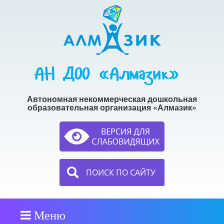
АН ДОО «Алмазик»
Автономная некоммерческая дошкольная
образовательная организация «Алмазик»
ПОИСК ПО САЙТУ
Меню