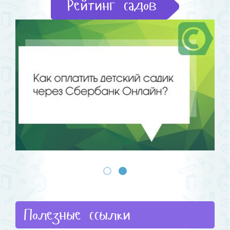
Рейтинг садов
Полезные ссылки