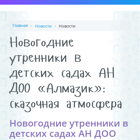
Главная
Новости
Новости
Новогодние
утренники в
детских садах АН
ДОО «Алмазик»:
сказочная атмосфера
Новогодние утренники в
детских садах АН ДОО