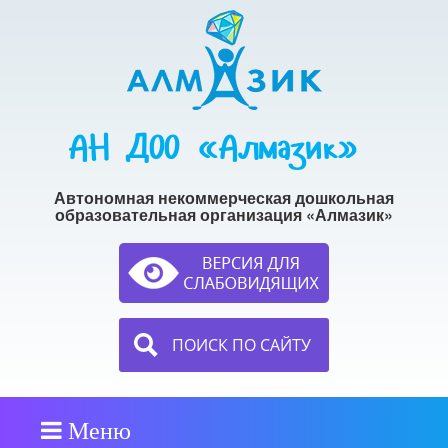
АН ДОО «Алмазик»
Автономная некоммерческая дошкольная
образовательная организация «Алмазик»
ПОИСК ПО САЙТУ
Меню