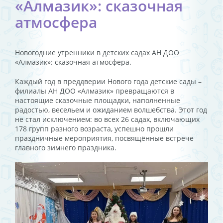
«Алмазик»: сказочная
атмосфера
Новогодние утренники в детских садах АН ДОО
«Алмазик»: сказочная атмосфера.
Каждый год в преддверии Нового года детские сады –
филиалы АН ДОО «Алмазик» превращаются в
настоящие сказочные площадки, наполненные
радостью, весельем и ожиданием волшебства. Этот год
не стал исключением: во всех 26 садах, включающих
178 групп разного возраста, успешно прошли
праздничные мероприятия, посвящённые встрече
главного зимнего праздника.