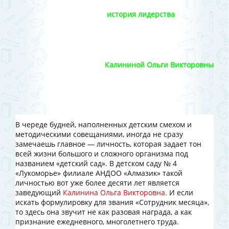
история лидерства
Калининой Ольги Викторовны
В череде будней, наполненных детским смехом и
методическими совещаниями, иногда не сразу
замечаешь главное — личность, которая задает тон
всей жизни большого и сложного организма под
названием «детский сад». В детском саду № 4
«Лукоморье» филиале АНДОО «Алмазик» такой
личностью вот уже более десяти лет является
заведующий
Калинина Ольга Викторовна.
И если
искать формулировку для звания «Сотрудник месяца»,
то здесь она звучит не как разовая награда, а как
признание ежедневного, многолетнего труда.