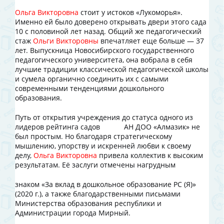
Ольга Викторовна
стоит у истоков «Лукоморья».
Именно ей было доверено открывать двери этого сада
10 с половиной лет назад. Общий же педагогический
стаж
Ольги Викторовны
впечатляет еще больше — 37
лет. Выпускница Новосибирского государственного
педагогического университета, она вобрала в себя
лучшие традиции классической педагогической школы
и сумела органично соединить их с самыми
современными тенденциями дошкольного
образования.
Путь от открытия учреждения до статуса одного из
лидеров рейтинга садов АН ДОО «Алмазик» не
был простым. Но благодаря стратегическому
мышлению, упорству и искренней любви к своему
делу,
Ольга Викторовна
привела коллектив к высоким
результатам. Её заслуги отмечены нагрудным
знаком «За вклад в дошкольное образование РС (Я)»
(2020 г.), а также благодарственными письмами
Министерства образования республики и
Администрации города Мирный.