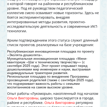
о которой говорят на районном и республиканском
уровне. Под её руководством педагогический
коллектив смело осваивает новые горизонты. Здесь не
боятся экспериментировать, внедряя
интегрированные методы развития, проектно-
исследовательскую деятельность и современные ИКТ-
технологии.
Ярким подтверждением этого статуса служит длинный
список проектов, реализуемых на базе учреждения:
Республиканская инновационная площадка по проекту
«Эколята-дошколята».
Муниципальная инновационная площадка «Мини-
кванториум «Шаг к техническому творчеству»» (с
сентября 2025 года). Этот проект открывает перед
дошкольниками мир инженерии и науки, выстраивая
индивидуальные траектории развития.
Региональная площадка по внедрению Программы
просвещения родителей (также с сентября 2025 года),
что подчеркивает важность работы с семьями
воспитанников на самом высоком уровне.
Опыт работы «Лукоморья», накопленный под началом
Ольги Викторовны
, широко транслируется в городе,
районе и республике.
Ольга Викторовна
регулярно