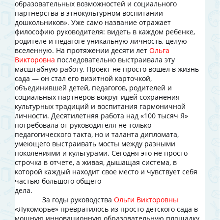
образовательных возможностей и социального
партнерства в этнокультурном воспитании
дошкольников». Уже само название отражает
философию руководителя: видеть в каждом ребенке,
родителе и педагоге уникальную личность, целую
вселенную. На протяжении десяти лет
Ольга
Викторовна
последовательно выстраивала эту
масштабную работу. Проект не просто вошел в жизнь
сада — он стал его визитной карточкой,
объединившей детей, педагогов, родителей и
социальных партнеров вокруг идей сохранения
культурных традиций и воспитания гармоничной
личности. Десятилетняя работа над «100 тысяч Я»
потребовала от руководителя не только
педагогического такта, но и таланта дипломата,
умеющего выстраивать мосты между разными
поколениями и культурами. Сегодня это не просто
строчка в отчете, а живая, дышащая система, в
которой каждый находит свое место и чувствует себя
частью большого общего
дела
За годы руководства
Ольги Викторовны
«Лукоморье» превратилось из просто детского сада в
мощную инновационную образовательную площадку,