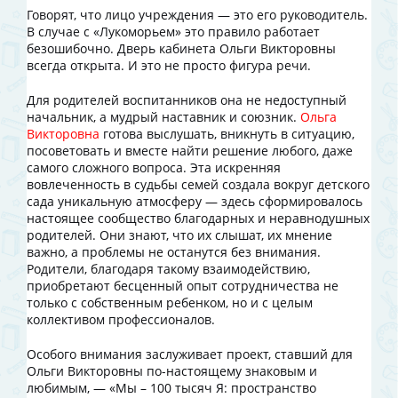
Говорят, что лицо учреждения — это его руководитель.
В случае с «Лукоморьем» это правило работает
безошибочно. Дверь кабинета Ольги Викторовны
всегда открыта. И это не просто фигура речи.
Для родителей воспитанников она не недоступный
начальник, а мудрый наставник и союзник.
Ольга
Викторовна
готова выслушать, вникнуть в ситуацию,
посоветовать и вместе найти решение любого, даже
самого сложного вопроса. Эта искренняя
вовлеченность в судьбы семей создала вокруг детского
сада уникальную атмосферу — здесь сформировалось
настоящее сообщество благодарных и неравнодушных
родителей. Они знают, что их слышат, их мнение
важно, а проблемы не останутся без внимания.
Родители, благодаря такому взаимодействию,
приобретают бесценный опыт сотрудничества не
только с собственным ребенком, но и с целым
коллективом профессионалов.
Особого внимания заслуживает проект, ставший для
Ольги Викторовны по-настоящему знаковым и
любимым, — «Мы – 100 тысяч Я: пространство