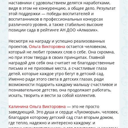
наставники с удовольствием делятся наработками,
видя в этом не конкуренцию, а общее дело. Результат
этой поддержки — победы воспитателей и
воспитанников в профессиональных конкурсах
различного уровня, а также стабильно высокие
позиции сада в рейтинге АН ДОО «Алмазик».
Несмотря на награду и успешно реализованных
проектов,
Ольга Викторовна
остается человеком,
который не любит громких слов о себе. Она скромна,
но при этом тверда в своих принципах. Главной
наградой для себя она считает не благодарственные
письма и не призовые места, а счастливые глаза
детей, которые каждое утро бегут в детский сад.
Именно ради этого света в детских глазах, ради
возможности подарить каждому малышу счастливое и
познавательное детство, она продолжает работать,
искать, творить и вести за собой коллектив.
Калинина Ольга Викторовна
— это не просто
заведующий. Это душа и сердце «Лукоморья», человек,
благодаря которому детский сад стал вторым домом,
где тепло, надежно и интересно каждому: и