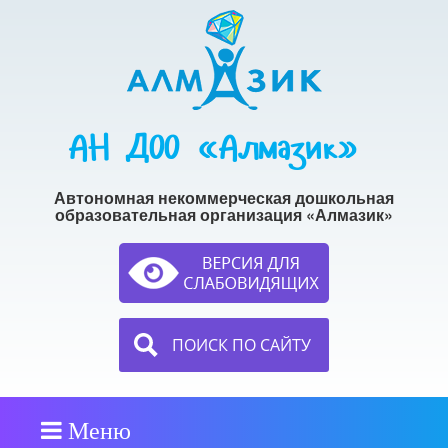
АН ДОО «Алмазик»
Автономная некоммерческая дошкольная
образовательная организация «Алмазик»
ПОИСК ПО САЙТУ
Меню