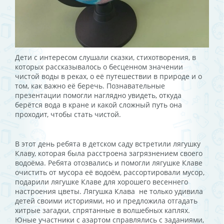
Дети с интересом слушали сказки, стихотворения, в
которых рассказывалось о бесценном значении
чистой воды в реках, о её путешествии в природе и о
том, как важно её беречь. Познавательные
презентации помогли наглядно увидеть, откуда
берётся вода в кране и какой сложный путь она
проходит, чтобы стать чистой.
В этот день ребята в детском саду встретили лягушку
Клаву, которая была расстроена загрязнением своего
водоёма. Ребята отозвались и помогли лягушке Клаве
очистить от мусора её водоём, рассортировали мусор,
подарили лягушке Клаве для хорошего весеннего
настроения цветы. Лягушка Клава не только удивила
детей своими историями, но и предложила отгадать
хитрые загадки, спрятанные в волшебных каплях.
Юные участники с азартом справлялись с заданиями,