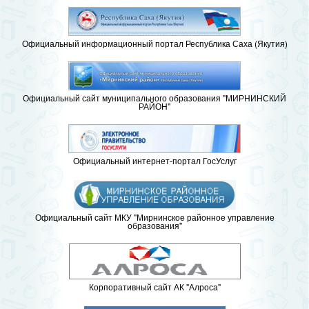
Официальный информационный портал Республика Саха (Якутия)
Официальный сайт муниципального образования "МИРНИНСКИЙ
РАЙОН"
Официальный интернет-портал ГосУслуг
Официальный сайт МКУ "Мирнинское районное управление
образования"
Корпоративный сайт АК "Алроса"