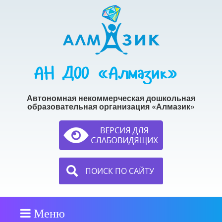
АН ДОО «Алмазик»
Автономная некоммерческая дошкольная
образовательная организация «Алмазик»
ПОИСК ПО САЙТУ
Меню