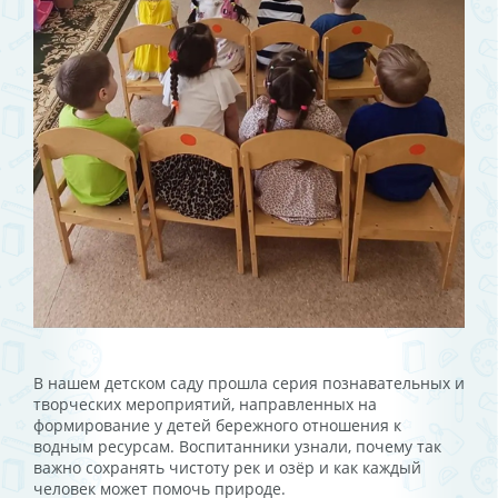
В нашем детском саду прошла серия познавательных и
творческих мероприятий, направленных на
формирование у детей бережного отношения к
водным ресурсам. Воспитанники узнали, почему так
важно сохранять чистоту рек и озёр и как каждый
человек может помочь природе.